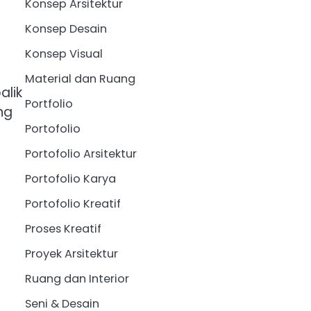
Konsep Arsitektur
Konsep Desain
Konsep Visual
Material dan Ruang
alik
Portfolio
ng
Portofolio
Portofolio Arsitektur
Portofolio Karya
Portofolio Kreatif
Proses Kreatif
Proyek Arsitektur
Ruang dan Interior
Seni & Desain