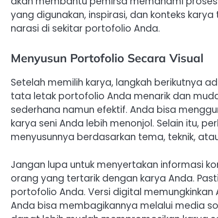
akan membantu pemirsa memahami proses kre
yang digunakan, inspirasi, dan konteks kary
narasi di sekitar portofolio Anda.
Menyusun Portofolio Secara Visual
Setelah memilih karya, langkah berikutnya ad
tata letak portofolio Anda menarik dan mud
sederhana namun efektif. Anda bisa menggu
karya seni Anda lebih menonjol. Selain itu, p
menyusunnya berdasarkan tema, teknik, ata
Jangan lupa untuk menyertakan informasi ko
orang yang tertarik dengan karya Anda. Pasti
portofolio Anda. Versi digital memungkinkan
Anda bisa membagikannya melalui media sosi