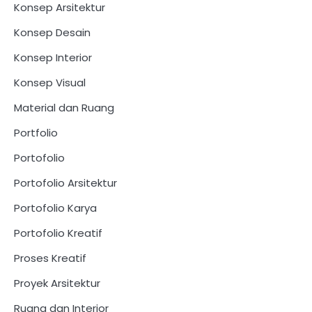
Konsep Arsitektur
Konsep Desain
Konsep Interior
Konsep Visual
Material dan Ruang
Portfolio
Portofolio
Portofolio Arsitektur
Portofolio Karya
Portofolio Kreatif
Proses Kreatif
Proyek Arsitektur
Ruang dan Interior