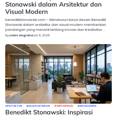
Stonawski dalam Arsitektur dan
Visual Modern
benediktstonawski.com – Menelusuri karya desain Benedikt
Stonawski dalam arsitektur dan visual modern memberikan
pandangan yang menarik tentang inovasi dan kreativitas.…
by
Julien Nugraha
Juli 9, 2026
ARSITEKTUR
DESAIN INTERIOR
PORTOFOLIO
SENI MODERN
Benedikt Stonawski: Inspirasi