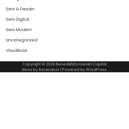
Seni & Desain
Seni Digital
Seni Modern
Uncategorized
Visualisasi
Copyright © 2026
Benediktstonawski
| Capital
News by
Ascendoor
| Powered by
WordPress
.