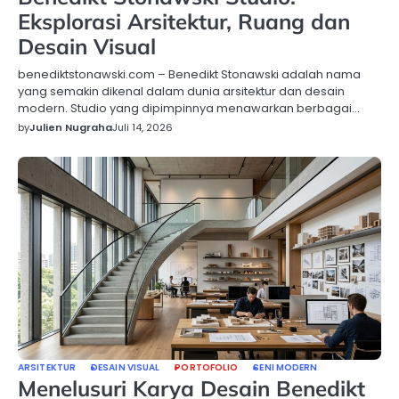
Eksplorasi Arsitektur, Ruang dan
Desain Visual
benediktstonawski.com – Benedikt Stonawski adalah nama
yang semakin dikenal dalam dunia arsitektur dan desain
modern. Studio yang dipimpinnya menawarkan berbagai…
by
Julien Nugraha
Juli 14, 2026
ARSITEKTUR
DESAIN VISUAL
PORTOFOLIO
SENI MODERN
Menelusuri Karya Desain Benedikt