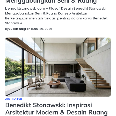
Menggabungkan Seni & Ruang
benediktstonawski.com – Filosofi Desain Benedikt Stonawski:
Menggabungkan Seni & Ruang Konsep Arsitektur
Berkelanjutan menjadi fondasi penting dalam karya Benedikt
Stonawski.…
by
Julien Nugraha
Juni 26, 2026
ARSITEKTUR
Benedikt Stonawski: Inspirasi
Arsitektur Modern & Desain Ruang