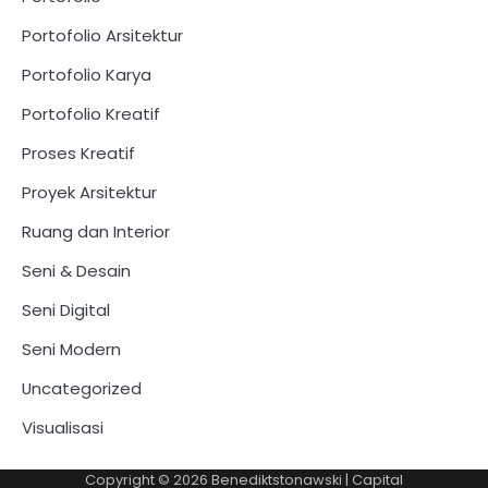
Portofolio Arsitektur
Portofolio Karya
Portofolio Kreatif
Proses Kreatif
Proyek Arsitektur
Ruang dan Interior
Seni & Desain
Seni Digital
Seni Modern
Uncategorized
Visualisasi
Copyright © 2026
Benediktstonawski
| Capital