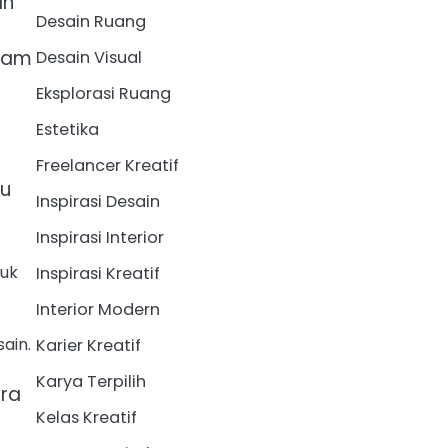
an
Desain Ruang
alam
Desain Visual
Eksplorasi Ruang
Estetika
Freelancer Kreatif
tu
Inspirasi Desain
Inspirasi Interior
duk
Inspirasi Kreatif
Interior Modern
ain.
Karier Kreatif
Karya Terpilih
ara
Kelas Kreatif