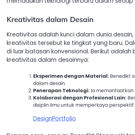
memadukan teknologi terbaru dalam setiap 
Kreativitas dalam Desain
Kreativitas adalah kunci dalam dunia desai
kreativitas tersebut ke tingkat yang baru. Da
di luar batasan konvensional. Berikut adala
kreativitas dalam desainnya:
Eksperimen dengan Material:
Benedikt 
dalam desain.
Penerapan Teknologi:
Ia memanfaatkan t
Kolaborasi dengan Profesional Lain:
Ben
disiplin ilmu untuk memperkaya perspektif 
DesignPortfolio