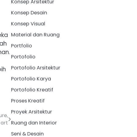
Konsep Arsitektur
Konsep Desain
Konsep Visual
eka
Material dan Ruang
lah
Portfolio
han.
Portofolio
Portofolio Arsitektur
ih
Portofolio Karya
Portofolio Kreatif
Proses Kreatif
Proyek Arsitektur
ure,
Ruang dan Interior
 art
Seni & Desain