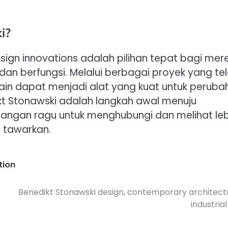
i?
design innovations adalah pilihan tepat bagi mer
dan berfungsi. Melalui berbagai proyek yang te
ain dapat menjadi alat yang kuat untuk peruba
kt Stonawski adalah langkah awal menuju
 jangan ragu untuk menghubungi dan melihat leb
a tawarkan.
tion
Benedikt Stonawski design, contemporary architect
industrial