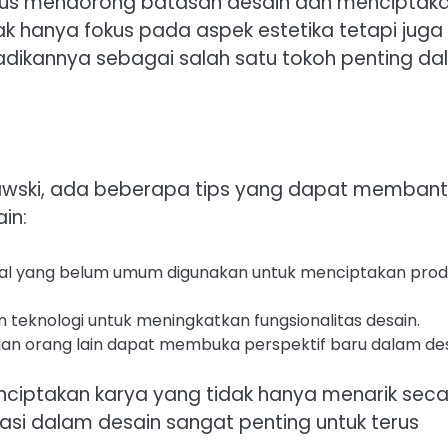
terus mendorong batasan desain dan menciptak
ak hanya fokus pada aspek estetika tetapi juga
njadikannya sebagai salah satu tokoh penting d
tonawski, ada beberapa tips yang dapat memban
in:
rial yang belum umum digunakan untuk menciptakan pro
teknologi untuk meningkatkan fungsionalitas desain.
n orang lain dapat membuka perspektif baru dalam des
nciptakan karya yang tidak hanya menarik sec
ovasi dalam desain sangat penting untuk terus