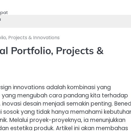
mpat
a
olio, Projects & Innovations
l Portfolio, Projects &
design innovations adalah kombinasi yang
f yang mengubah cara pandang kita terhadap
inovasi desain menjadi semakin penting. Bened
ai sosok yang tidak hanya memahami kebutuha
nik. Melalui proyek-proyeknya, ia menunjukkan
n estetika produk. Artikel ini akan membahas