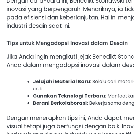
Dengan cara-cara ini, Benedikt Stonawski 
inovasi yang berpengaruh. Menariknya, ia tid
pada efisiensi dan keberlanjutan. Hal ini me
industri desain saat ini.
Tips untuk Mengadopsi Inovasi dalam Desain
Jika Anda ingin mengikuti jejak Benedikt S
Anda dalam mengadopsi inovasi dalam desa
Jelajahi Material Baru:
Selalu cari mate
unik.
Gunakan Teknologi Terbaru:
Manfaatkan 
Berani Berkolaborasi:
Bekerja sama denga
Dengan menerapkan tips ini, Anda dapat me
visual tetapi juga berfungsi dengan baik. In