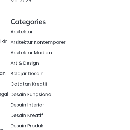
Mei 2026
Categories
Arsitektur
kir
Arsitektur Kontemporer
Arsitektur Modern
Art & Design
kan
Belajar Desain
Catatan Kreatif
agai
Desain Fungsional
Desain Interior
Desain Kreatif
Desain Produk