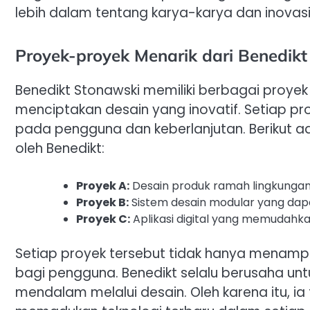
lebih dalam tentang karya-karya dan inovasi
Proyek-proyek Menarik dari Benedik
Benedikt Stonawski memiliki berbagai pro
menciptakan desain yang inovatif. Setiap 
pada pengguna dan keberlanjutan. Berikut a
oleh Benedikt:
Proyek A:
Desain produk ramah lingkunga
Proyek B:
Sistem desain modular yang dap
Proyek C:
Aplikasi digital yang memudahk
Setiap proyek tersebut tidak hanya menampil
bagi pengguna. Benedikt selalu berusaha u
mendalam melalui desain. Oleh karena itu, ia