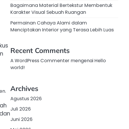
Bagaimana Material Bertekstur Membentuk
Karakter Visual Sebuah Ruangan
Permainan Cahaya Alami dalam
Menciptakan Interior yang Terasa Lebih Luas
kus
Recent Comments
an
A WordPress Commenter
mengenai
Hello
world!
Archives
en.
Agustus 2026
bah
Juli 2026
 dan
Juni 2026