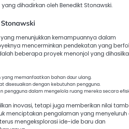
 yang dihadirkan oleh Benedikt Stonawski.
t Stonawski
yek yang menunjukkan kemampuannya dalam
proyeknya mencerminkan pendekatan yang berfo
dalah beberapa proyek menonjol yang dihasilk
n yang memanfaatkan bahan daur ulang.
at disesuaikan dengan kebutuhan pengguna.
an pengguna dalam mengelola ruang mereka secara efisi
kan inovasi, tetapi juga memberikan nilai tam
ntuk menciptakan pengalaman yang menyeluruh
 terus mengeksplorasi ide-ide baru dan