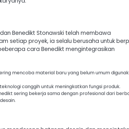
karyanya.
n, dan Benedikt Stonawski telah membawa
lam setiap proyek, ia selalu berusaha untuk berpi
h beberapa cara Benedikt mengintegrasikan
sering mencoba material baru yang belum umum diguna
eknologi canggih untuk meningkatkan fungsi produk.
edikt sering bekerja sama dengan profesional dari berb
desain.