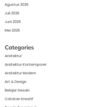
Agustus 2026
Juli 2026
Juni 2026
Mei 2026
Categories
Arsitektur
Arsitektur Kontemporer
Arsitektur Modern
Art & Design
Belajar Desain
Catatan Kreatif