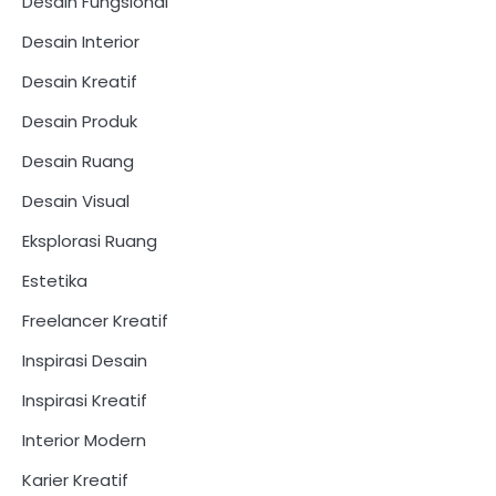
Desain Fungsional
Desain Interior
Desain Kreatif
Desain Produk
Desain Ruang
Desain Visual
Eksplorasi Ruang
Estetika
Freelancer Kreatif
Inspirasi Desain
Inspirasi Kreatif
Interior Modern
Karier Kreatif