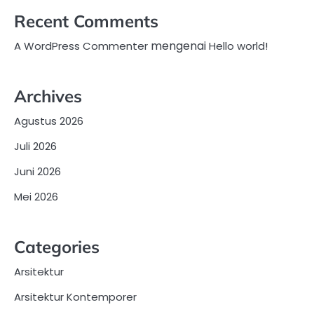
Recent Comments
mengenai
A WordPress Commenter
Hello world!
Archives
Agustus 2026
Juli 2026
Juni 2026
Mei 2026
Categories
Arsitektur
Arsitektur Kontemporer